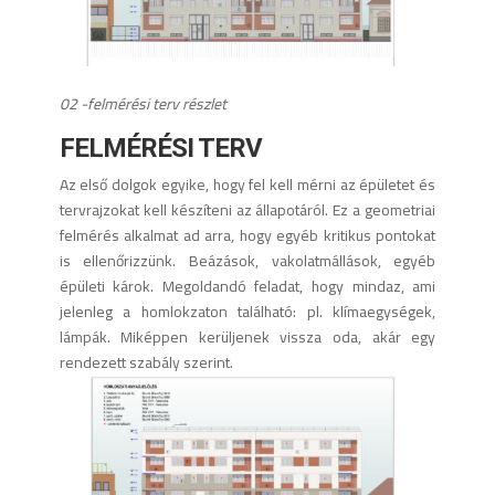
02 -felmérési terv részlet
FELMÉRÉSI TERV
Az első dolgok egyike, hogy fel kell mérni az épületet és
tervrajzokat kell készíteni az állapotáról. Ez a geometriai
felmérés alkalmat ad arra, hogy egyéb kritikus pontokat
is ellenőrizzünk. Beázások, vakolatmállások, egyéb
épületi károk. Megoldandó feladat, hogy mindaz, ami
jelenleg a homlokzaton található: pl. klímaegységek,
lámpák. Miképpen kerüljenek vissza oda, akár egy
rendezett szabály szerint.