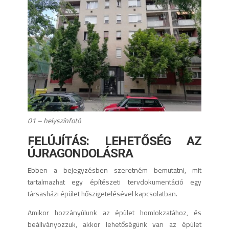
01 – helyszínfotó
FELÚJÍTÁS: LEHETŐSÉG AZ
ÚJRAGONDOLÁSRA
Ebben a bejegyzésben szeretném bemutatni, mit
tartalmazhat egy építészeti tervdokumentáció egy
társasházi épület hőszigetelésével kapcsolatban.
Amikor hozzányúlunk az épület homlokzatához, és
beállványozzuk, akkor lehetőségünk van az épület