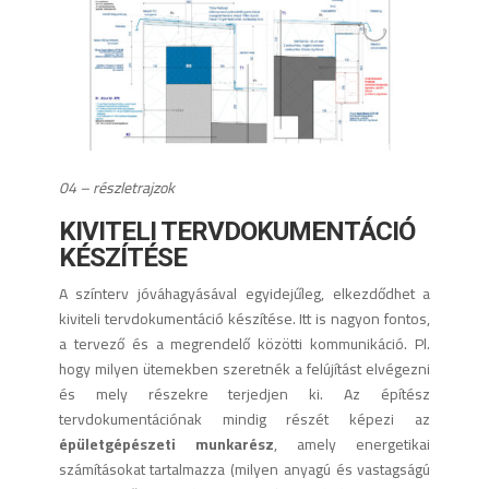
04 – részletrajzok
KIVITELI TERVDOKUMENTÁCIÓ
KÉSZÍTÉSE
A színterv jóváhagyásával egyidejűleg, elkezdődhet a
kiviteli tervdokumentáció készítése. Itt is nagyon fontos,
a tervező és a megrendelő közötti kommunikáció. Pl.
hogy milyen ütemekben szeretnék a felújítást elvégezni
és mely részekre terjedjen ki. Az építész
tervdokumentációnak mindig részét képezi az
épületgépészeti munkarész
, amely energetikai
számításokat tartalmazza (milyen anyagú és vastagságú