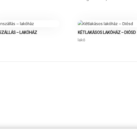
SZÁLLÁS – LAKÓHÁZ
KÉTLAKÁSOS LAKÓHÁZ – DIÓSD
lakó
ZÉS
ÉS KÖLTS