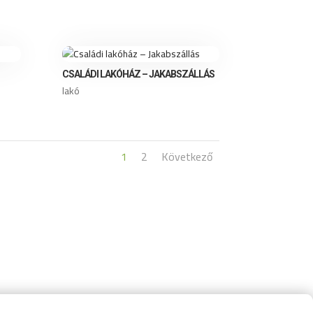
CSALÁDI LAKÓHÁZ – JAKABSZÁLLÁS
lakó
1
2
Következő
ÉGVETÉS