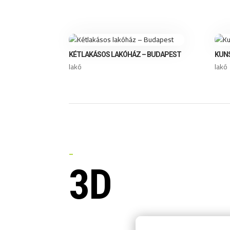
KÉTLAKÁSOS LAKÓHÁZ – BUDAPEST
KUN
lakó
lakó
—
SZOLGÁLTATÁS
3D
TERVE