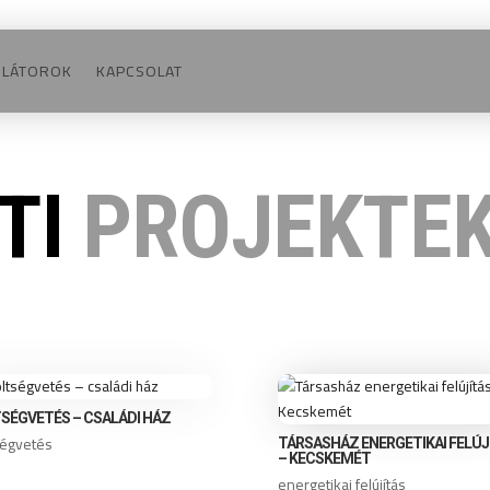
ULÁTOROK
KAPCSOLAT
TI
PROJEKTE
SÉGVETÉS – CSALÁDI HÁZ
ségvetés
TÁRSASHÁZ ENERGETIKAI FELÚJ
– KECSKEMÉT
energetikai felújítás