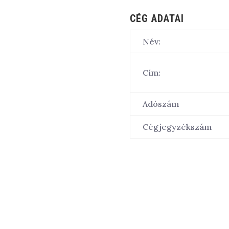
CÉG ADATAI
Név:
Cím:
Adószám
Cégjegyzékszám