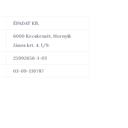
ÉPADAT Kft.
6000 Kecskemét, Hornyik
János krt. 4. I/9.
25992656-1-03
03-09-130787