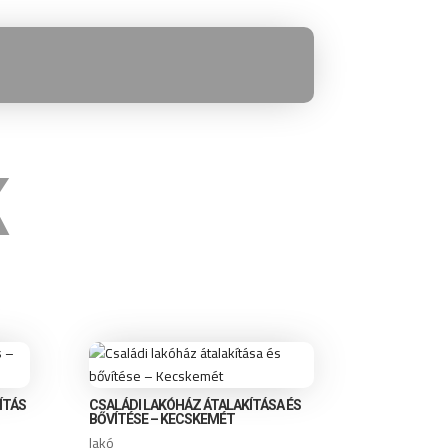
K
ÍTÁS
CSALÁDI LAKÓHÁZ ÁTALAKÍTÁSA ÉS
BŐVÍTÉSE – KECSKEMÉT
lakó