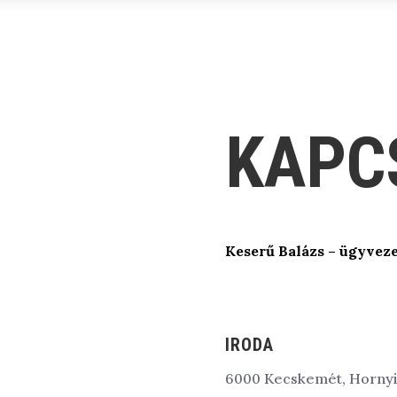
KAPC
Keserű Balázs – ügyvez
IRODA
6000 Kecskemét, Hornyik 