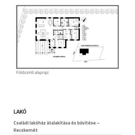
Földszinti alaprajz
LAKÓ
Családi lakóház átalakítása és bővítése –
Kecskemét